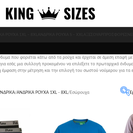
ΚΑ ΡΟΥΧΑ 1XL – 8XL
ΑΝΔΡΙΚΑ ΡΟΥΧΑ S – XXL
ΑΞΕΣΟΥΆΡ
ΠΡΟΣΦΟΡΈΣ
ΝΈ
δυμα που φοριέται κάτω από τα ρούχα και έρχεται σε άμεση επαφή με
για εσάς μια συλλογή προκειμένου να επιλέξετε το πρωταρχικό ένδυμ
η έμφαση στην μέτρηση και την επιλογή του σωστού νούμερου για τα 
ΝΔΡΙΚΑ
ΑΝΔΡΙΚΑ ΡΟΥΧΑ 1XL - 8XL
Εσώρουχα
Ε