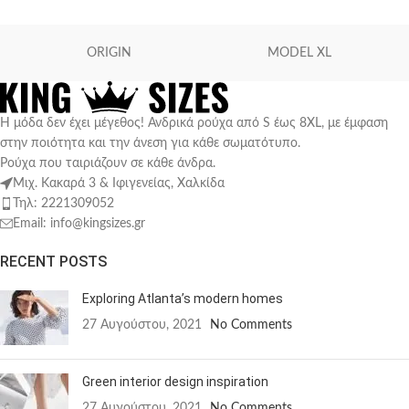
ORIGIN
MODEL XL
Η μόδα δεν έχει μέγεθος! Ανδρικά ρούχα από S έως 8XL, με έμφαση
στην ποιότητα και την άνεση για κάθε σωματότυπο.
Ρούχα που ταιριάζουν σε κάθε άνδρα.
Μιχ. Κακαρά 3 & Ιφιγενείας, Χαλκίδα
Τηλ: 2221309052
Email: info@kingsizes.gr
RECENT POSTS
Exploring Atlanta’s modern homes
27 Αυγούστου, 2021
No Comments
Green interior design inspiration
27 Αυγούστου, 2021
No Comments