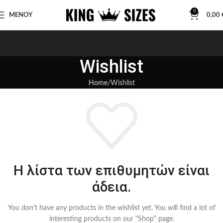
0
ΜΕΝΟΥ
0,00
Wishlist
Home
Wishlist
Η λίστα των επιθυμητών είναι
άδεια.
You don't have any products in the wishlist yet.
You will find a lot of
interesting products on our "Shop" page.