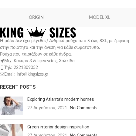
ORIGIN
MODEL XL
Η μόδα δεν έχει μέγεθος! Ανδρικά ρούχα από S έως 8XL, με έμφαση
στην ποιότητα και την άνεση για κάθε σωματότυπο.
Ρούχα που ταιριάζουν σε κάθε άνδρα.
Μιχ. Κακαρά 3 & Ιφιγενείας, Χαλκίδα
Τηλ: 2221309052
Email: info@kingsizes.gr
RECENT POSTS
Exploring Atlanta’s modern homes
27 Αυγούστου, 2021
No Comments
Green interior design inspiration
27 Αυγούστου, 2021
No Comments