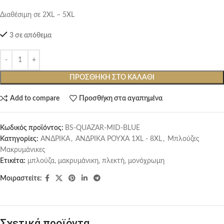
Διαθέσιμη σε 2XL – 5XL
3 σε απόθεμα
ΠΡΟΣΘΉΚΗ ΣΤΟ ΚΑΛΆΘΙ
Add to compare
Προσθήκη στα αγαπημένα
Κωδικός προϊόντος:
BS-QUAZAR-MID-BLUE
Κατηγορίες:
ΑΝΔΡΙΚΑ
,
ΑΝΔΡΙΚΑ ΡΟΥΧΑ 1XL - 8XL
,
Μπλούζες
Μακρυμάνικες
Ετικέτα:
μπλούζα, μακρυμάνικη, πλεκτή, μονόχρωμη
Μοιραστείτε:
Σχετικά προϊόντα