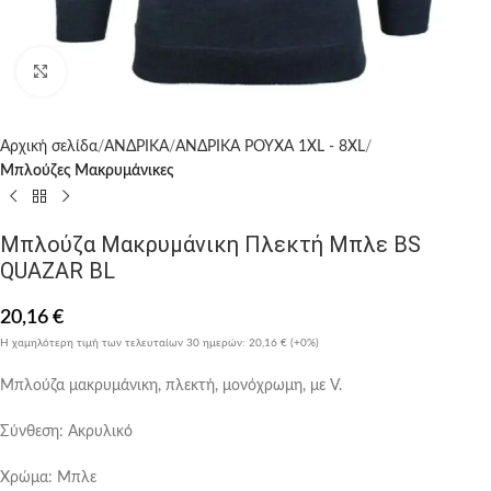
Click to enlarge
Αρχική σελίδα
ΑΝΔΡΙΚΑ
ΑΝΔΡΙΚΑ ΡΟΥΧΑ 1XL - 8XL
Μπλούζες Μακρυμάνικες
Μπλούζα Μακρυμάνικη Πλεκτή Μπλε BS
QUAZAR BL
20,16
€
Η χαμηλότερη τιμή των τελευταίων 30 ημερών:
20,16 €
(+0%)
Μπλούζα μακρυμάνικη, πλεκτή, μονόχρωμη, με V.
Σύνθεση: Ακρυλικό
Χρώμα: Μπλε