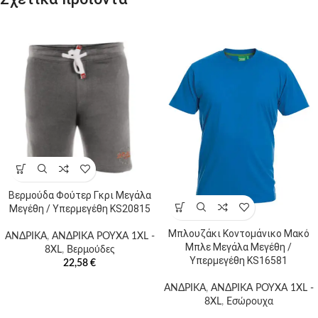
Βερμούδα Φούτερ Γκρι Μεγάλα
Μεγέθη / Υπερμεγέθη KS20815
Μπλουζάκι Κοντομάνικο Μακό
ΑΝΔΡΙΚΑ
,
ΑΝΔΡΙΚΑ ΡΟΥΧΑ 1XL -
Μπλε Μεγάλα Μεγέθη /
8XL
,
Βερμούδες
Υπερμεγέθη KS16581
22,58
€
ΑΝΔΡΙΚΑ
,
ΑΝΔΡΙΚΑ ΡΟΥΧΑ 1XL -
8XL
,
Εσώρουχα