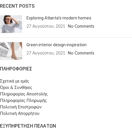
RECENT POSTS
Exploring Atlanta’s modern homes
27 Αυγούστου, 2021
No Comments
Green interior design inspiration
27 Αυγούστου, 2021
No Comments
ΠΛΗΡΟΦΟΡΙΕΣ
Σχετικά με εμάς
Όροι & Συνθήκες
Πληροφορίες Αποστολής
Πληροφορίες Πληρωμής
Πολιτική Επιστροφών
Πολιτική Απορρήτου
ΕΞΥΠΗΡΕΤΗΣΗ ΠΕΛΑΤΩΝ