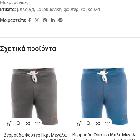
Μακρυμάνικες
Ετικέτα:
μπλούζα, μακρυμάνικη, φούτερ, κουκούλα
Μοιραστείτε:
Σχετικά προϊόντα
Βερμούδα Φούτερ Μπλε Μεγάλα
Βερμούδα Φούτερ Γκρι Μεγάλα