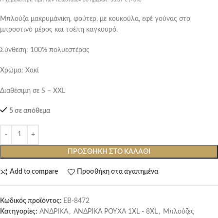
Μπλούζα μακρυμάνικη, φούτερ, με κουκούλα, εφέ γούνας στο
μπροστινό μέρος και τσέπη καγκουρό.
Σύνθεση: 100% πολυεστέρας
Χρώμα: Χακί
Διαθέσιμη σε S – XXL
5 σε απόθεμα
ΠΡΟΣΘΉΚΗ ΣΤΟ ΚΑΛΆΘΙ
Add to compare
Προσθήκη στα αγαπημένα
Κωδικός προϊόντος:
EB-8472
Κατηγορίες:
ΑΝΔΡΙΚΑ
,
ΑΝΔΡΙΚΑ ΡΟΥΧΑ 1XL - 8XL
,
Μπλούζες