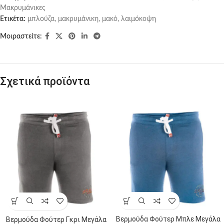
Μακρυμάνικες
Ετικέτα:
μπλούζα, μακρυμάνικη, μακό, λαιμόκοψη
Μοιραστείτε:
Σχετικά προϊόντα
Βερμούδα Φούτερ Μπλε Μεγάλα
Βερμούδα Φούτερ Γκρι Μεγάλα