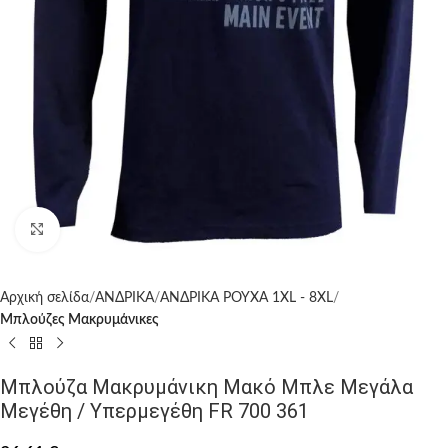
Click to enlarge
Αρχική σελίδα
ΑΝΔΡΙΚΑ
ΑΝΔΡΙΚΑ ΡΟΥΧΑ 1XL - 8XL
Μπλούζες Μακρυμάνικες
Μπλούζα Μακρυμάνικη Μακό Μπλε Μεγάλα
Μεγέθη / Υπερμεγέθη FR 700 361