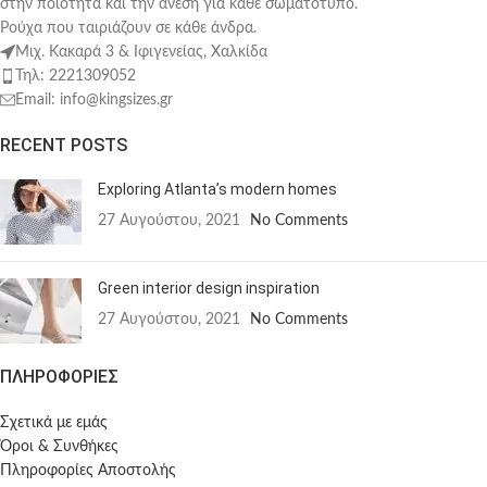
στην ποιότητα και την άνεση για κάθε σωματότυπο.
Ρούχα που ταιριάζουν σε κάθε άνδρα.
Μιχ. Κακαρά 3 & Ιφιγενείας, Χαλκίδα
Τηλ: 2221309052
Email: info@kingsizes.gr
RECENT POSTS
Exploring Atlanta’s modern homes
27 Αυγούστου, 2021
No Comments
Green interior design inspiration
27 Αυγούστου, 2021
No Comments
ΠΛΗΡΟΦΟΡΙΕΣ
Σχετικά με εμάς
Όροι & Συνθήκες
Πληροφορίες Αποστολής