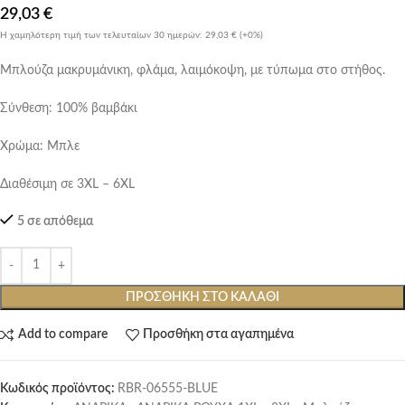
29,03
€
Η χαμηλότερη τιμή των τελευταίων 30 ημερών:
29,03 €
(+0%)
Μπλούζα μακρυμάνικη, φλάμα, λαιμόκοψη, με τύπωμα στο στήθος.
Σύνθεση: 100% βαμβάκι
Χρώμα: Μπλε
Διαθέσιμη σε 3XL – 6XL
5 σε απόθεμα
ΠΡΟΣΘΉΚΗ ΣΤΟ ΚΑΛΆΘΙ
Add to compare
Προσθήκη στα αγαπημένα
Κωδικός προϊόντος:
RBR-06555-BLUE