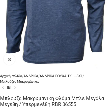
Click to enlarge
Αρχική σελίδα
ΑΝΔΡΙΚΑ
ΑΝΔΡΙΚΑ ΡΟΥΧΑ 1XL - 8XL
Μπλούζες Μακρυμάνικες
Μπλούζα Μακρυμάνικη Φλάμα Μπλε Μεγάλα
Μεγέθη / Υπερμεγέθη RBR 06555