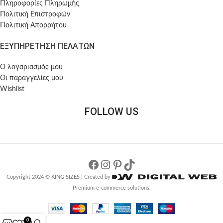
Πληροφορίες Πληρωμής
Πολιτική Επιστροφών
Πολιτική Απορρήτου
ΕΞΥΠΗΡΕΤΗΣΗ ΠΕΛΑΤΩΝ
Ο λογαριασμός μου
Οι παραγγελίες μου
Wishlist
FOLLOW US
Copyright 2024 ©
KING SIZES
| Created by
Premium e-commerce solutions.
0