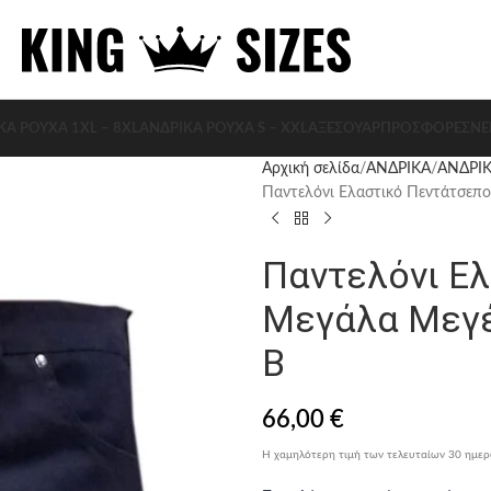
ΚΑ ΡΟΥΧΑ 1XL – 8XL
ΑΝΔΡΙΚΑ ΡΟΥΧΑ S – XXL
ΑΞΕΣΟΥΆΡ
ΠΡΟΣΦΟΡΈΣ
ΝΈ
Αρχική σελίδα
ΑΝΔΡΙΚΑ
ΑΝΔΡΙΚ
Παντελόνι Ελαστικό Πεντάτσεπ
Παντελόνι Ε
Μεγάλα Μεγέ
B
66,00
€
Η χαμηλότερη τιμή των τελευταίων 30 ημε