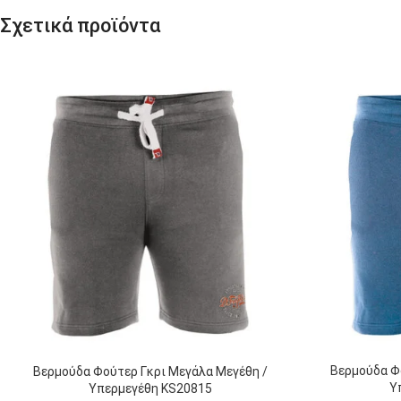
Σχετικά προϊόντα
Βερμούδα Φ
Βερμούδα Φούτερ Γκρι Μεγάλα Μεγέθη /
Υ
Υπερμεγέθη KS20815