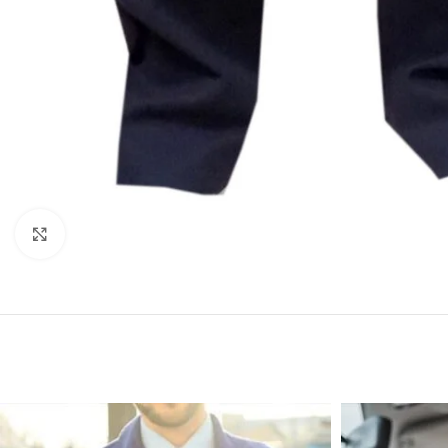
Click to enlarge