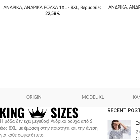
ΑΝΔΡΙΚΑ
,
ΑΝΔΡ
ΑΝΔΡΙΚΑ
,
ΑΝΔΡΙΚΑ ΡΟΥΧΑ 1XL - 8XL
,
Βερμούδες
22,58
€
ORIGIN
MODEL XL
KA
RECENT POS
Η μόδα δεν έχει μέγεθος! Ανδρικά ρούχα από S
Ex
έως 8XL, με έμφαση στην ποιότητα και την άνεση
2
για κάθε σωματότυπο.
C