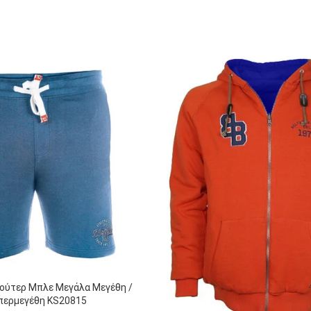
ούτερ Μπλε Μεγάλα Μεγέθη /
περμεγέθη KS20815