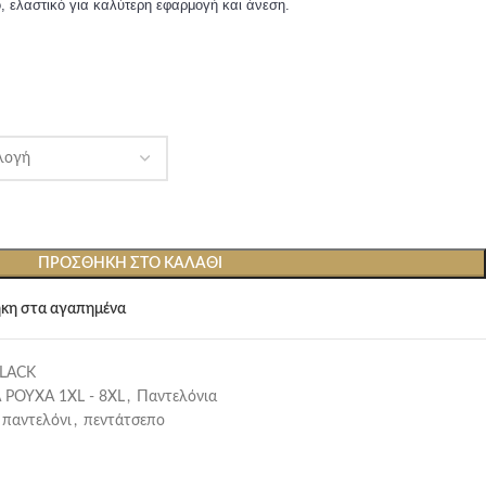
, ελαστικό για καλύτερη εφαρμογή και άνεση.
ΠΡΟΣΘΉΚΗ ΣΤΟ ΚΑΛΆΘΙ
κη στα αγαπημένα
BLACK
 ΡΟΥΧΑ 1XL - 8XL
,
Παντελόνια
παντελόνι
,
πεντάτσεπο