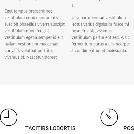
a.
Eget tempus praesent nec
vestibulum condimentum dis
Ut a parturient ad vestibulum
suscipit phasellus viverra suscipit
lectus varius dignissim fusce mi
vestibulum nunc feugiat
posuere ante vivamus
vestibulum eget a semper id elit
vestibulum parturient sed. A sit
nullam vestibulum maecenas
fermentum purus a ullamcorper
convallis volutpat porttitor
a condimentum at malesuada.
vivamus et. Nascetur laoreet
TACITIRS LOBORTIS
POS