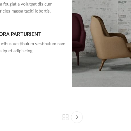
 feugiat a volutpat dis cum
ricies massa taciti lobortis.
TORA PARTURIENT
aucibus vestibulum vestibulum nam
aliquet adipiscing.