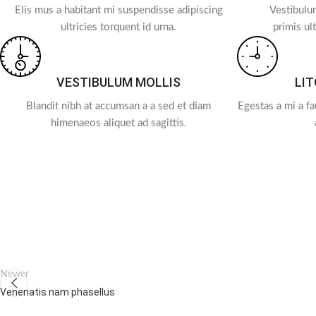
Elis mus a habitant mi suspendisse adipiscing
Vestibulum
ultricies torquent id urna.
primis ult
VESTIBULUM MOLLIS
LI
Blandit nibh at accumsan a a sed et diam
Egestas a mi a f
himenaeos aliquet ad sagittis.
Newer
Venenatis nam phasellus