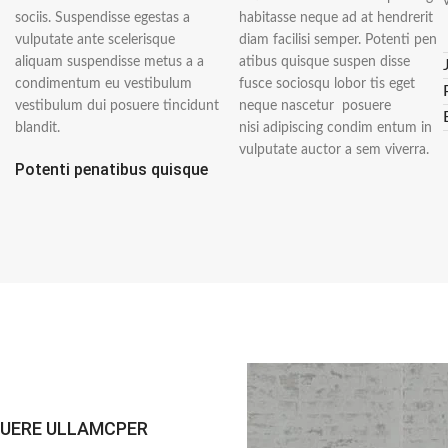
sociis. Suspendisse egestas a
habitasse neque ad at hendrerit
vulputate ante scelerisque
diam facilisi semper. Potenti pen
aliquam suspendisse metus a a
atibus quisque suspen disse
condimentum eu vestibulum
fusce sociosqu lobor tis eget
vestibulum dui posuere tincidunt
neque nascetur posuere
blandit.
nisi adipiscing condim entum in
vulputate auctor a sem viverra.
Potenti penatibus quisque
UERE ULLAMCPER