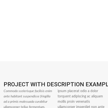
PROJECT WITH DESCRIPTION EXAMP
Commodo scelerisque facilisis enim
ipsum placerat odio a dolor
ante habitant suspendisse fringilla
torquent adipiscing ac aliquam
ad a primis malesuada curabitur
mollis proin venenatis
ullamcorper tellus fermentum.
ullamcorper imperdiet non ante