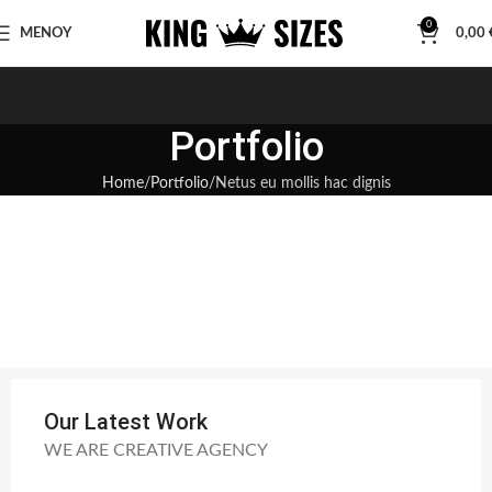
0
ΜΕΝΟΥ
0,00
Portfolio
Home
Portfolio
Netus eu mollis hac dignis
Our Latest Work
WE ARE CREATIVE AGENCY