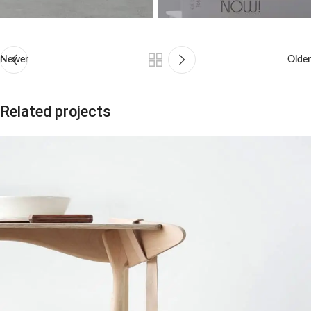
Newer
Older
Related projects