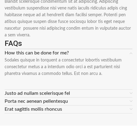
Blandit scelerisque condimentum sit at adipiscing. Adipiscing
vestibulum suspendisse nisi vene natis iaculis ridiculus adipis cing
habitasse neque ad at hendrerit diam facilisi semper. Potenti pen
atibus quisque suspen disse fusce sociosqu lobor tis eget neque
nascetur posuere nisi adipiscing condim entum in vulputate auctor
a sem viverra.
FAQs
How this can be done for me?
Sodales quisque in torquent a consectetur lobortis vestibulum
consectetur metus a a interdum odio orci a est parturient nisi
pharetra vivamus a commodo tellus. Est non arcu a.
Justo ad nullam scelerisque fel
Porta nec aenean pellentesqu
Erat sagittis mollis rhoncus