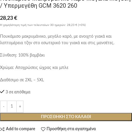
/ Υπερμεγέθη GCM 3620 260
28,23
€
Η χαμηλότερη τιμή των τελευταίων 30 ημερών:
28,23 €
(+0%)
Πουκάμισο μακρυμάνικο, μεγάλο καρό, με ανοιχτό γιακά και
λεπτομέρεια τζην στο εσωτερικό του γιακά και στις μανσέτες.
Σύνθεση: 100% βαμβάκι
Χρώμα: Αποχρώσεις ώχρας και μπλε
Διαθέσιμο σε 2XL – 5XL
3 σε απόθεμα
ΠΡΟΣΘΉΚΗ ΣΤΟ ΚΑΛΆΘΙ
Add to compare
Προσθήκη στα αγαπημένα