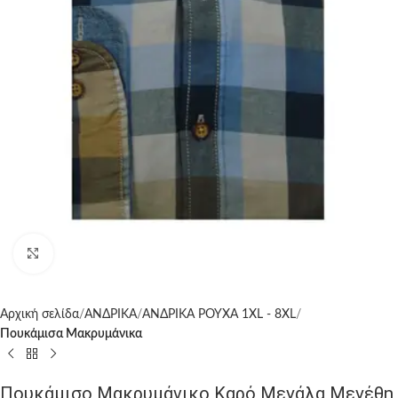
Click to enlarge
Αρχική σελίδα
ΑΝΔΡΙΚΑ
ΑΝΔΡΙΚΑ ΡΟΥΧΑ 1XL - 8XL
Πουκάμισα Μακρυμάνικα
Πουκάμισο Μακρυμάνικο Καρό Μεγάλα Μεγέθη