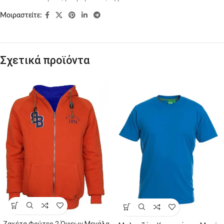
Μοιραστείτε:
Σχετικά προϊόντα
Ζακέτα Φούτερ 2 Όψεων Μεγάλα