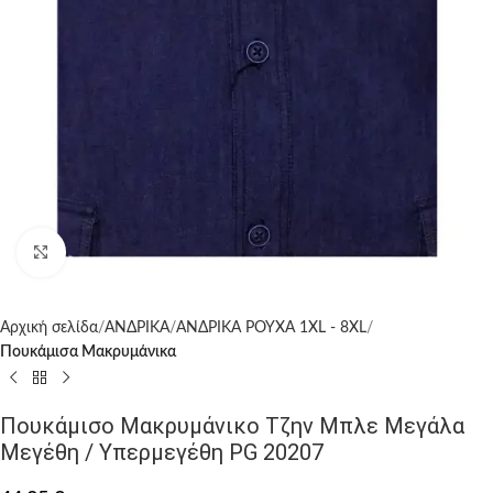
Click to enlarge
Αρχική σελίδα
ΑΝΔΡΙΚΑ
ΑΝΔΡΙΚΑ ΡΟΥΧΑ 1XL - 8XL
Πουκάμισα Μακρυμάνικα
Πουκάμισο Μακρυμάνικο Τζην Μπλε Μεγάλα
Μεγέθη / Υπερμεγέθη PG 20207