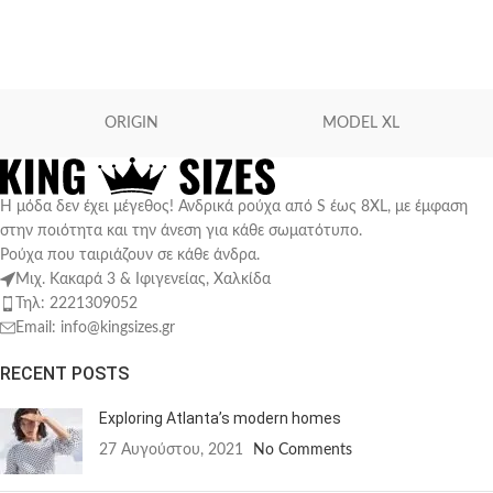
Προϊόν Size
L
M
ORIGIN
MODEL XL
S
XS
Η μόδα δεν έχει μέγεθος! Ανδρικά ρούχα από S έως 8XL, με έμφαση
στην ποιότητα και την άνεση για κάθε σωματότυπο.
Ρούχα που ταιριάζουν σε κάθε άνδρα.
Μιχ. Κακαρά 3 & Ιφιγενείας, Χαλκίδα
Τηλ: 2221309052
Email: info@kingsizes.gr
RECENT POSTS
Exploring Atlanta’s modern homes
27 Αυγούστου, 2021
No Comments