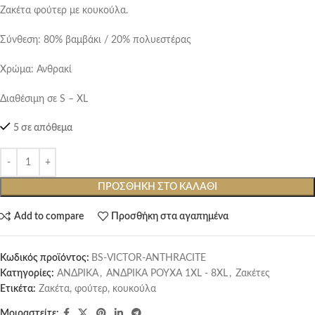
Ζακέτα φούτερ με κουκούλα.
Σύνθεση: 80% βαμβάκι / 20% πολυεστέρας
Χρώμα: Ανθρακί
Διαθέσιμη σε S – XL
5 σε απόθεμα
ΠΡΟΣΘΉΚΗ ΣΤΟ ΚΑΛΆΘΙ
Add to compare
Προσθήκη στα αγαπημένα
Κωδικός προϊόντος:
BS-VICTOR-ANTHRACITE
Κατηγορίες:
ΑΝΔΡΙΚΑ
,
ΑΝΔΡΙΚΑ ΡΟΥΧΑ 1XL - 8XL
,
Ζακέτες
Ετικέτα:
Ζακέτα, φούτερ, κουκούλα
Μοιραστείτε: