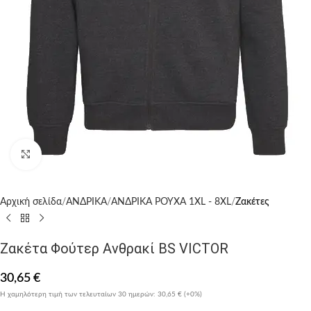
Click to enlarge
Αρχική σελίδα
ΑΝΔΡΙΚΑ
ΑΝΔΡΙΚΑ ΡΟΥΧΑ 1XL - 8XL
Ζακέτες
Ζακέτα Φούτερ Ανθρακί BS VICTOR
30,65
€
Η χαμηλότερη τιμή των τελευταίων 30 ημερών:
30,65 €
(+0%)