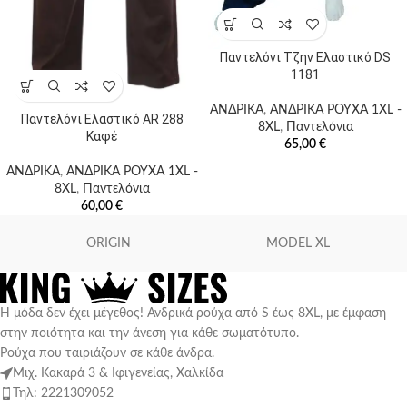
Παντελόνι Τζην Ελαστικό DS
1181
ΑΝΔΡΙΚΑ
,
ΑΝΔΡΙΚΑ ΡΟΥΧΑ 1XL -
Παντελόνι Ελαστικό AR 288
8XL
,
Παντελόνια
Καφέ
65,00
€
ΑΝΔΡΙΚΑ
,
ΑΝΔΡΙΚΑ ΡΟΥΧΑ 1XL -
8XL
,
Παντελόνια
60,00
€
ORIGIN
MODEL XL
Η μόδα δεν έχει μέγεθος! Ανδρικά ρούχα από S έως 8XL, με έμφαση
στην ποιότητα και την άνεση για κάθε σωματότυπο.
Ρούχα που ταιριάζουν σε κάθε άνδρα.
Μιχ. Κακαρά 3 & Ιφιγενείας, Χαλκίδα
Τηλ: 2221309052