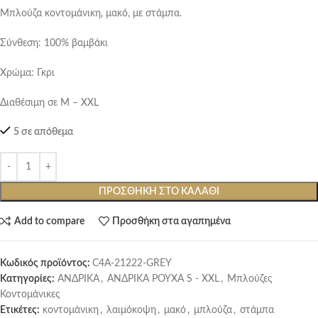
Μπλούζα κοντομάνικη, μακό, με στάμπα.
Σύνθεση: 100% βαμβάκι
Χρώμα: Γκρι
Διαθέσιμη σε M – XXL
5 σε απόθεμα
ΠΡΟΣΘΉΚΗ ΣΤΟ ΚΑΛΆΘΙ
Add to compare
Προσθήκη στα αγαπημένα
Κωδικός προϊόντος:
C4A-21222-GREY
Κατηγορίες:
ΑΝΔΡΙΚΑ
,
ΑΝΔΡΙΚΑ ΡΟΥΧΑ S - XXL
,
Μπλούζες
Κοντομάνικες
Ετικέτες:
κοντομάνικη
,
λαιμόκοψη
,
μακό
,
μπλούζα
,
στάμπα