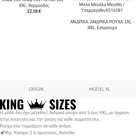
Μπλε Μεγάλα Μεγέθη /
8XL
,
Βερμούδες
Υπερμεγέθη KS16581
22,58
€
ΑΝΔΡΙΚΑ
,
ΑΝΔΡΙΚΑ ΡΟΥΧΑ 1XL -
8XL
,
Εσώρουχα
ORIGIN
MODEL XL
Η μόδα δεν έχει μέγεθος! Ανδρικά ρούχα από S έως 8XL, με έμφαση
στην ποιότητα και την άνεση για κάθε σωματότυπο.
Ρούχα που ταιριάζουν σε κάθε άνδρα.
Μιχ. Κακαρά 3 & Ιφιγενείας, Χαλκίδα