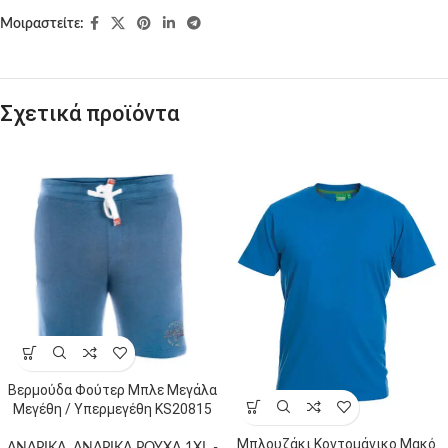
Μοιραστείτε:
Σχετικά προϊόντα
Βερμούδα Φούτερ Μπλε Μεγάλα
Μεγέθη / Υπερμεγέθη KS20815
Μπλουζάκι Κοντομάνικο Μακό
ΑΝΔΡΙΚΑ
,
ΑΝΔΡΙΚΑ ΡΟΥΧΑ 1XL -