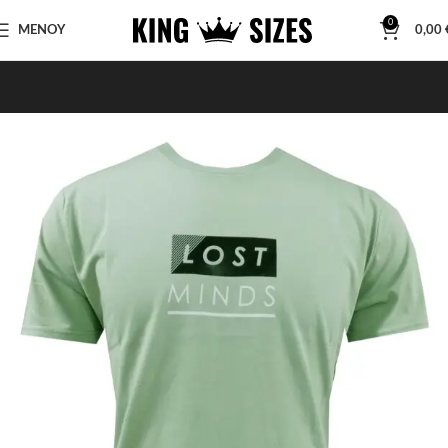
0
ΜΕΝΟΥ
0,00