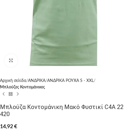
Click to enlarge
Αρχική σελίδα
ΑΝΔΡΙΚΑ
ΑΝΔΡΙΚΑ ΡΟΥΧΑ S - XXL
Μπλούζες Κοντομάνικες
Μπλούζα Κοντομάνικη Μακό Φυστικί C4A 22
420
14,92
€