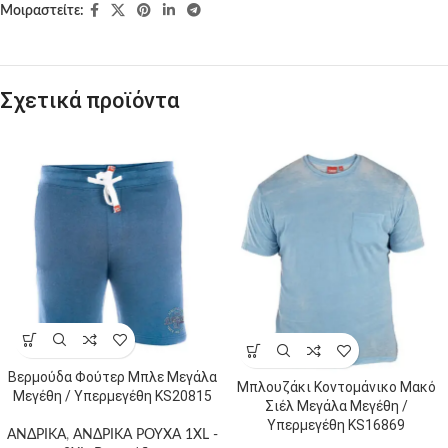
Μοιραστείτε:
Σχετικά προϊόντα
Βερμούδα Φούτερ Μπλε Μεγάλα
Μπλουζάκι Κοντομάνικο Μακό
Μεγέθη / Υπερμεγέθη KS20815
Σιέλ Μεγάλα Μεγέθη /
Υπερμεγέθη KS16869
ΑΝΔΡΙΚΑ
,
ΑΝΔΡΙΚΑ ΡΟΥΧΑ 1XL -