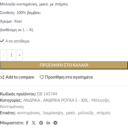
Μπλούζα κοντομάνικη, μακό, με στάμπα.
Σύνθεση: 100% βαμβάκι
Χρώμα: Χακί
Διαθέσιμη σε L – XL
4 σε απόθεμα
ΠΡΟΣΘΉΚΗ ΣΤΟ ΚΑΛΆΘΙ
Add to compare
Προσθήκη στα αγαπημένα
Κωδικός προϊόντος:
EB-145744
Κατηγορίες:
ΑΝΔΡΙΚΑ
,
ΑΝΔΡΙΚΑ ΡΟΥΧΑ S - XXL
,
Μπλούζες
Κοντομάνικες
Ετικέτες:
κοντομάνικη
,
λαιμόκοψη
,
μακό
,
μπλούζα
,
στάμπα
Μοιραστείτε: