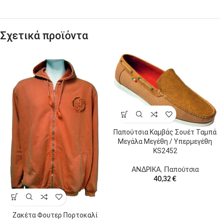
Σχετικά προϊόντα
Παπούτσια Καμβάς Σουέτ Ταμπά
Μεγάλα Μεγέθη / Υπερμεγέθη
KS2452
ΑΝΔΡΙΚΑ
,
Παπούτσια
40,32
€
Ζακέτα Φουτερ Πορτοκαλί