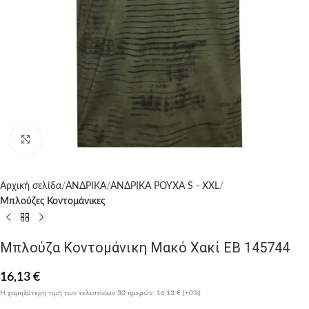
Click to enlarge
Αρχική σελίδα
ΑΝΔΡΙΚΑ
ΑΝΔΡΙΚΑ ΡΟΥΧΑ S - XXL
Μπλούζες Κοντομάνικες
Μπλούζα Κοντομάνικη Μακό Χακί EB 145744
16,13
€
Η χαμηλότερη τιμή των τελευταίων 30 ημερών:
16,13 €
(+0%)