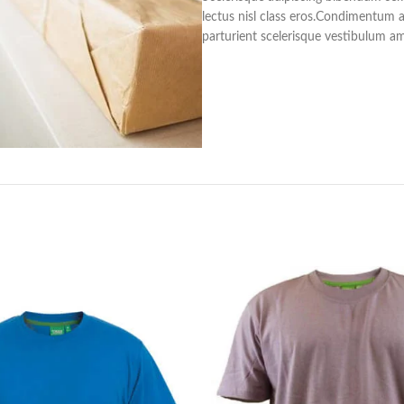
lectus nisl class eros.Condimentum 
parturient scelerisque vestibulum ame