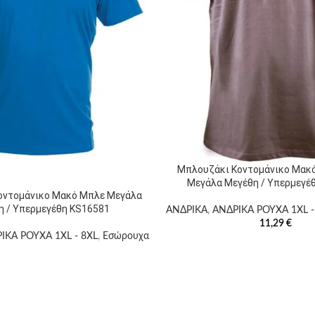
Μπλουζάκι Κοντομάνικο Μακ
Μεγάλα Μεγέθη / Υπερμεγέ
οντομάνικο Μακό Μπλε Μεγάλα
η / Υπερμεγέθη KS16581
ΑΝΔΡΙΚΑ
,
ΑΝΔΡΙΚΑ ΡΟΥΧΑ 1XL -
11,29
€
ΙΚΑ ΡΟΥΧΑ 1XL - 8XL
,
Εσώρουχα