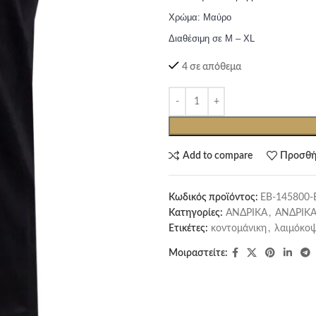
Χρώμα: Μαύρο
Διαθέσιμη σε M – XL
4 σε απόθεμα
Add to compare
Προσθή
Κωδικός προϊόντος:
EB-145800-
Κατηγορίες:
ΑΝΔΡΙΚΑ
,
ΑΝΔΡΙΚΑ
Ετικέτες:
κοντομάνικη
,
λαιμόκο
Μοιραστείτε: