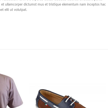
a et ullamcorper dictumst mus et tristique elementum nam inceptos hac
t elit ut volutpat.