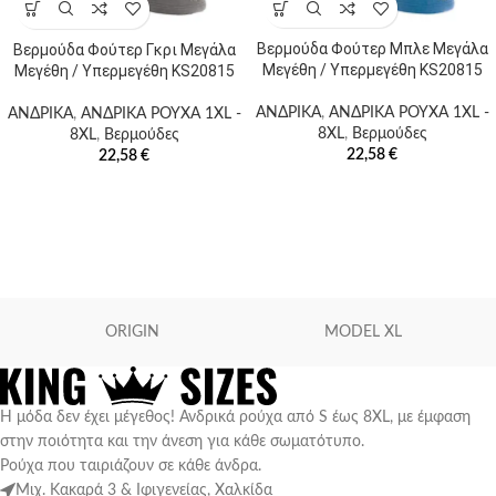
Βερμούδα Φούτερ Μπλε Μεγάλα
Βερμούδα Φούτερ Γκρι Μεγάλα
Μεγέθη / Υπερμεγέθη KS20815
Μεγέθη / Υπερμεγέθη KS20815
ΑΝΔΡΙΚΑ
,
ΑΝΔΡΙΚΑ ΡΟΥΧΑ 1XL -
ΑΝΔΡΙΚΑ
,
ΑΝΔΡΙΚΑ ΡΟΥΧΑ 1XL -
8XL
,
Βερμούδες
8XL
,
Βερμούδες
22,58
€
22,58
€
ORIGIN
MODEL XL
Η μόδα δεν έχει μέγεθος! Ανδρικά ρούχα από S έως 8XL, με έμφαση
στην ποιότητα και την άνεση για κάθε σωματότυπο.
Ρούχα που ταιριάζουν σε κάθε άνδρα.
Μιχ. Κακαρά 3 & Ιφιγενείας, Χαλκίδα