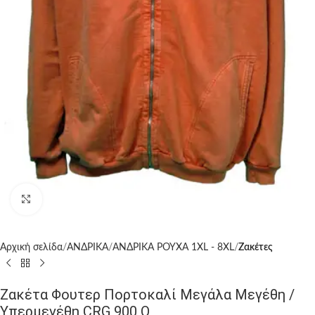
Click to enlarge
Αρχική σελίδα
ΑΝΔΡΙΚΑ
ΑΝΔΡΙΚΑ ΡΟΥΧΑ 1XL - 8XL
Ζακέτες
Ζακέτα Φουτερ Πορτοκαλί Μεγάλα Μεγέθη /
Υπερμεγέθη CRG 900 O