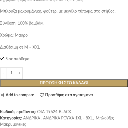
Η χαμηλότερη τιμή των τελευταίων 30 ημερών:
19,35 €
(+0%)
Μπλούζα μακρυμάνικη, φούτερ, με μεγάλο τύπωμα στο στήθος.
Σύνθεση: 100% βαμβάκι
Χρώμα: Μαύρο
Διαθέσιμη σε M – XXL
5 σε απόθεμα
ΠΡΟΣΘΉΚΗ ΣΤΟ ΚΑΛΆΘΙ
Add to compare
Προσθήκη στα αγαπημένα
Κωδικός προϊόντος:
C4A-19624-BLACK
Κατηγορίες:
ΑΝΔΡΙΚΑ
,
ΑΝΔΡΙΚΑ ΡΟΥΧΑ 1XL - 8XL
,
Μπλούζες
Μακρυμάνικες