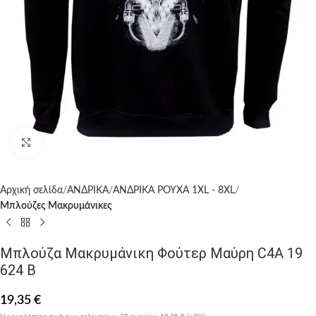
Click to enlarge
Αρχική σελίδα
ΑΝΔΡΙΚΑ
ΑΝΔΡΙΚΑ ΡΟΥΧΑ 1XL - 8XL
Μπλούζες Μακρυμάνικες
Μπλούζα Μακρυμάνικη Φούτερ Μαύρη C4A 19
624 B
19,35
€