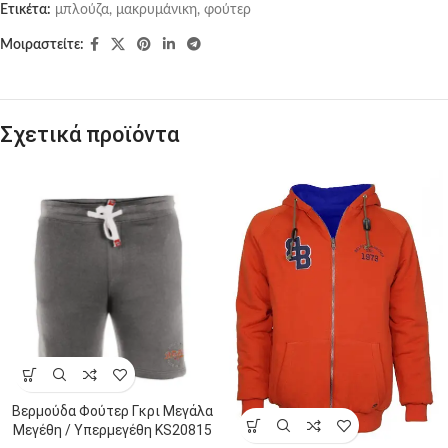
Ετικέτα:
μπλούζα, μακρυμάνικη, φούτερ
Μοιραστείτε:
Σχετικά προϊόντα
Βερμούδα Φούτερ Γκρι Μεγάλα
Μεγέθη / Υπερμεγέθη KS20815