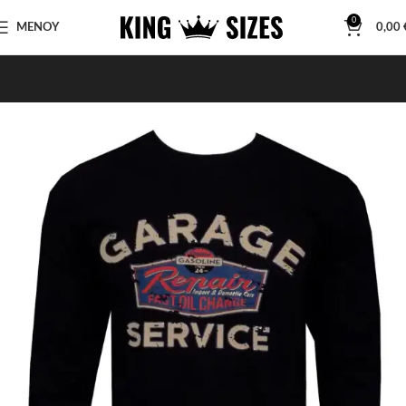
0
ΜΕΝΟΥ
0,00