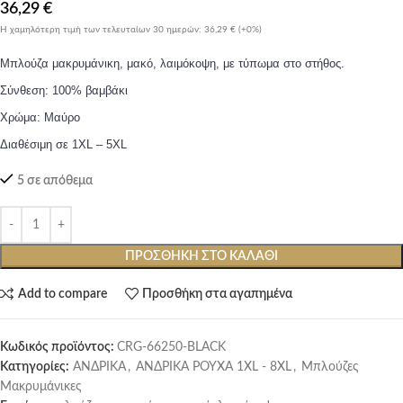
36,29
€
Η χαμηλότερη τιμή των τελευταίων 30 ημερών:
36,29 €
(+0%)
Μπλούζα μακρυμάνικη, μακό, λαιμόκοψη, με τύπωμα στο στήθος.
Σύνθεση: 100% βαμβάκι
Χρώμα: Μαύρο
Διαθέσιμη σε 1XL – 5XL
5 σε απόθεμα
ΠΡΟΣΘΉΚΗ ΣΤΟ ΚΑΛΆΘΙ
Add to compare
Προσθήκη στα αγαπημένα
Κωδικός προϊόντος:
CRG-66250-BLACK
Κατηγορίες:
ΑΝΔΡΙΚΑ
,
ΑΝΔΡΙΚΑ ΡΟΥΧΑ 1XL - 8XL
,
Μπλούζες
Μακρυμάνικες