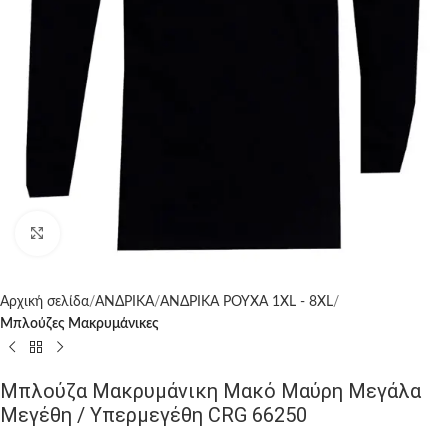
Click to enlarge
Αρχική σελίδα
ΑΝΔΡΙΚΑ
ΑΝΔΡΙΚΑ ΡΟΥΧΑ 1XL - 8XL
Μπλούζες Μακρυμάνικες
Μπλούζα Μακρυμάνικη Μακό Μαύρη Μεγάλα
Μεγέθη / Υπερμεγέθη CRG 66250