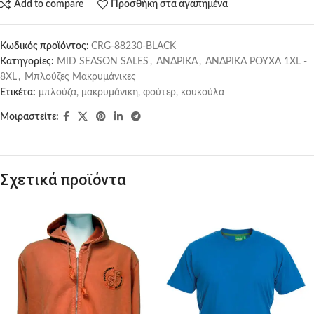
Add to compare
Προσθήκη στα αγαπημένα
Κωδικός προϊόντος:
CRG-88230-BLACK
Κατηγορίες:
MID SEASON SALES
,
ΑΝΔΡΙΚΑ
,
ΑΝΔΡΙΚΑ ΡΟΥΧΑ 1XL -
8XL
,
Μπλούζες Μακρυμάνικες
Ετικέτα:
μπλούζα, μακρυμάνικη, φούτερ, κουκούλα
Μοιραστείτε:
Σχετικά προϊόντα