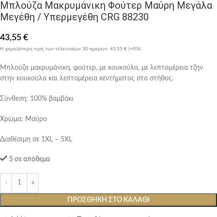
Μπλούζα Μακρυμάνικη Φούτερ Μαύρη Μεγάλα
Μεγέθη / Υπερμεγέθη CRG 88230
43,55
€
Η χαμηλότερη τιμή των τελευταίων 30 ημερών:
43,55 €
(+0%)
Μπλούζα μακρυμάνικη, φούτερ, με κουκούλα, με λεπτομέρεια τζην
στην κουκούλα και λεπτομέρεια κεντήματος στο στήθος.
Σύνθεση: 100% βαμβάκι
Χρώμα: Μαύρο
Διαθέσιμη σε 1XL – 5XL
5 σε απόθεμα
ΠΡΟΣΘΉΚΗ ΣΤΟ ΚΑΛΆΘΙ