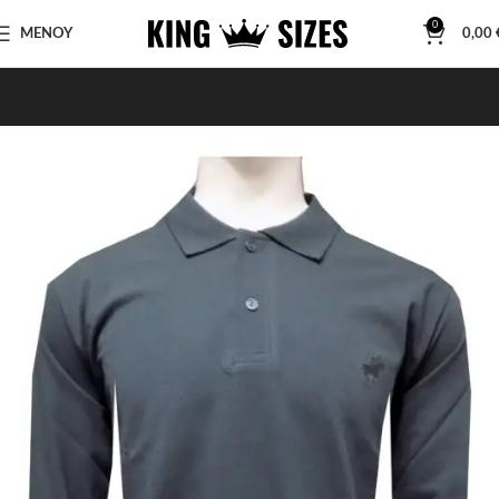
0
ΜΕΝΟΥ
0,00