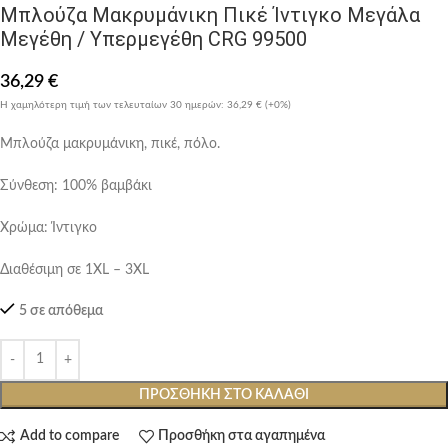
Μπλούζα Μακρυμάνικη Πικέ Ίντιγκο Μεγάλα
Μεγέθη / Υπερμεγέθη CRG 99500
36,29
€
Η χαμηλότερη τιμή των τελευταίων 30 ημερών:
36,29 €
(+0%)
Μπλούζα μακρυμάνικη, πικέ, πόλο.
Σύνθεση: 100% βαμβάκι
Χρώμα: Ίντιγκο
Διαθέσιμη σε 1XL – 3XL
5 σε απόθεμα
ΠΡΟΣΘΉΚΗ ΣΤΟ ΚΑΛΆΘΙ
Add to compare
Προσθήκη στα αγαπημένα