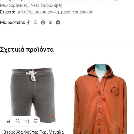
Μακρυμάνικες
,
Νέες Παραλαβές
Ετικέτα:
μπλούζα, μακρυμάνικη, μακό, λαιμόκοψη
Μοιραστείτε:
Σχετικά προϊόντα
Βερμούδα Φούτερ Γκρι Μεγάλα