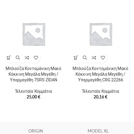
Μπλούζα Κοντομάνικη Μακό
Μπλούζα Κοντομάνικη Μακό
Κόκκινη Μεγάλα Μεγέθη /
Κόκκινη Μεγάλα Μεγέθη /
Υπερμεγέθη 7SRS ZIDAN
Υπερμεγέθη CRG 22266
Τελευταία Κομμάτια
Τελευταία Κομμάτια
25,00
€
20,16
€
ORIGIN
MODEL XL