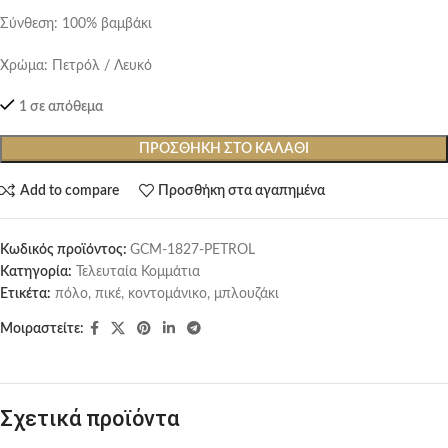
Σύνθεση: 100% βαμβάκι
Χρώμα: Πετρόλ / Λευκό
1 σε απόθεμα
ΠΡΟΣΘΉΚΗ ΣΤΟ ΚΑΛΆΘΙ
Add to compare
Προσθήκη στα αγαπημένα
Κωδικός προϊόντος:
GCM-1827-PETROL
Κατηγορία:
Τελευταία Κομμάτια
Ετικέτα:
πόλο, πικέ, κοντομάνικο, μπλουζάκι
Μοιραστείτε:
Σχετικά προϊόντα