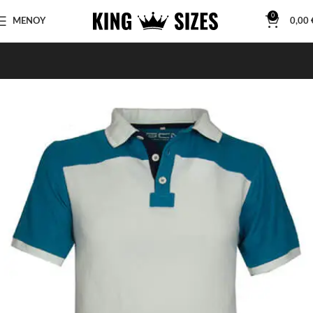
0
ΜΕΝΟΥ
0,00