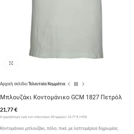
Click to enlarge
Αρχική σελίδα
Τελευταία Κομμάτια
Μπλουζάκι Κοντομάνικο GCM 1827 Πετρόλ
21,77
€
Η χαμηλότερη τιμή των τελευταίων 30 ημερών:
21,77 €
(+0%)
Κοντομάνικο μπλουζάκι, πόλο, πικέ, με λεπτομέρεια διχρωμίας