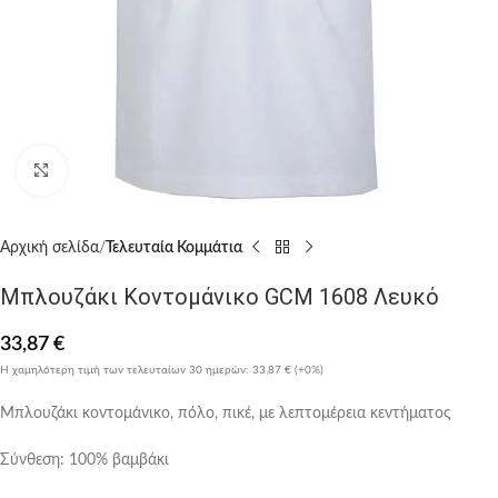
Click to enlarge
Αρχική σελίδα
Τελευταία Κομμάτια
Μπλουζάκι Κοντομάνικο GCM 1608 Λευκό
33,87
€
Η χαμηλότερη τιμή των τελευταίων 30 ημερών:
33,87 €
(+0%)
Μπλουζάκι κοντομάνικο, πόλο, πικέ, με λεπτομέρεια κεντήματος
Σύνθεση: 100% βαμβάκι