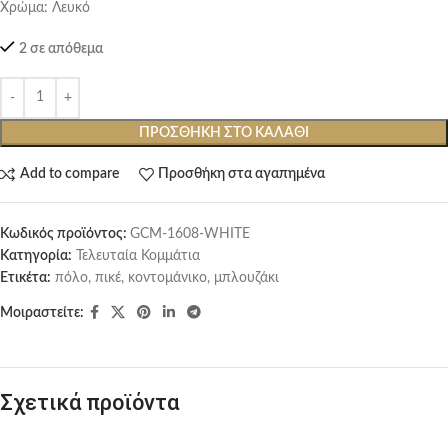
Χρώμα: Λευκό
2 σε απόθεμα
ΠΡΟΣΘΉΚΗ ΣΤΟ ΚΑΛΆΘΙ
Add to compare
Προσθήκη στα αγαπημένα
Κωδικός προϊόντος:
GCM-1608-WHITE
Κατηγορία:
Τελευταία Κομμάτια
Ετικέτα:
πόλο, πικέ, κοντομάνικο, μπλουζάκι
Μοιραστείτε:
Σχετικά προϊόντα