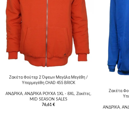
Ζακέτα Φούτερ 2 Όψεων Μεγάλα Μεγέθη /
Υπερμεγέθη CHAD 455 BRICK
Ζακέτα Φο
ΑΝΔΡΙΚΑ
,
ΑΝΔΡΙΚΑ ΡΟΥΧΑ 1XL - 8XL
,
Ζακέτες
,
Υπ
MID SEASON SALES
76,61
€
ΑΝΔΡΙΚΑ
,
ΑΝΔ