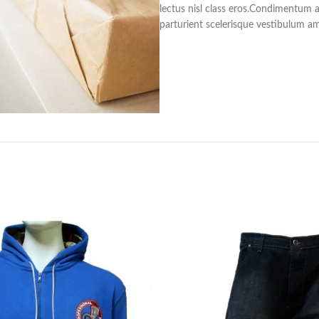
lectus nisl class eros.Condimentum 
parturient scelerisque vestibulum ame