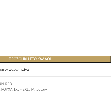
ΠΡΟΣΘΉΚΗ ΣΤΟ ΚΑΛΆΘΙ
κη στα αγαπημένα
RN-RED
 ΡΟΥΧΑ 1XL - 8XL
,
Μπουφάν