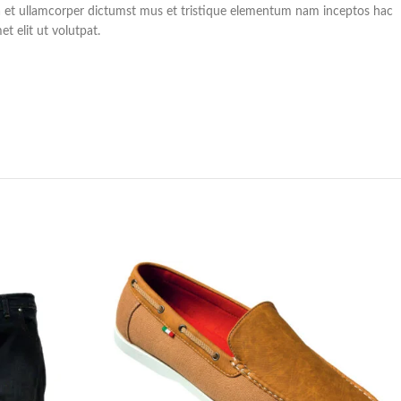
a et ullamcorper dictumst mus et tristique elementum nam inceptos hac
t elit ut volutpat.