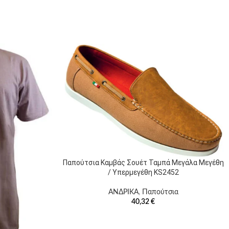
Παπούτσια Καμβάς Σουέτ Ταμπά Μεγάλα Μεγέθη
/ Υπερμεγέθη KS2452
ΑΝΔΡΙΚΑ
,
Παπούτσια
40,32
€