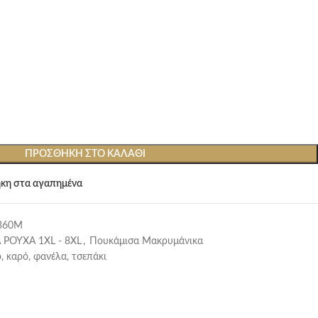
ΠΡΟΣΘΉΚΗ ΣΤΟ ΚΑΛΆΘΙ
κη στα αγαπημένα
360M
 ΡΟΥΧΑ 1XL - 8XL
,
Πουκάμισα Μακρυμάνικα
, καρό, φανέλα, τσεπάκι