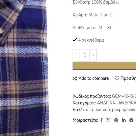
Σύνθεση: 100% βαμβάκι
Χρώμα: Μπλε / μπεζ
Διαθέσιμο σε M – XL
4 σε απόθεμα
Add to compare
Προσθή
Κωδικός προϊόντος:
GCM-4040-
Κατηγορίες:
ΑΝΔΡΙΚΑ
,
ΑΝΔΡΙΚΑ
Ετικέτα:
πουκάμισο, μακρυμάνικο
Μοιραστείτε: