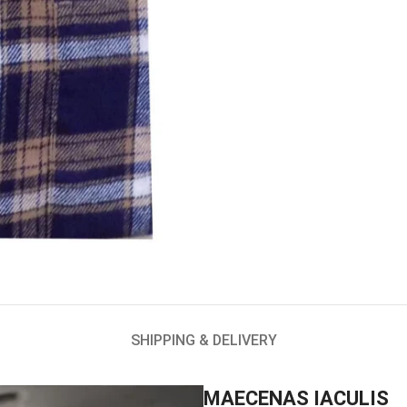
SHIPPING & DELIVERY
MAECENAS IACULIS