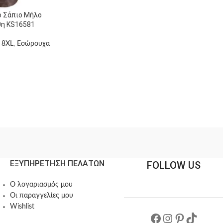
ό Σάπιο Μήλο
θη KS16581
 8XL
,
Εσώρουχα
ΕΞΥΠΗΡΕΤΗΣΗ ΠΕΛΑΤΩΝ
FOLLOW US
Ο λογαριασμός μου
Οι παραγγελίες μου
Wishlist