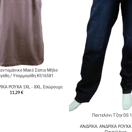
οντομάνικο Μακό Σάπιο Μήλο
γέθη / Υπερμεγέθη KS16581
ΙΚΑ ΡΟΥΧΑ 1XL - 8XL
,
Εσώρουχα
11,29
€
Παντελόνι Τζην DS 
ΑΝΔΡΙΚΑ
,
ΑΝΔΡΙΚΑ ΡΟΥΧΑ 