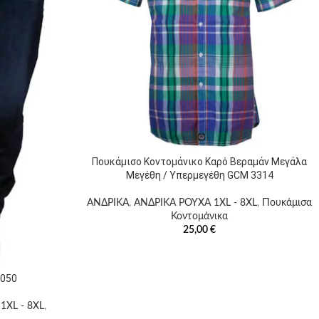
Πουκάμισο Κοντομάνικο Καρό Βεραμάν Μεγάλα
Μεγέθη / Υπερμεγέθη GCM 3314
ΑΝΔΡΙΚΑ
,
ΑΝΔΡΙΚΑ ΡΟΥΧΑ 1XL - 8XL
,
Πουκάμισα
Κοντομάνικα
25,00
€
1050
1XL - 8XL
,