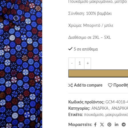
Πουκάμισο μακρυμάνικο, μοτίβο 
Σύνθεση: 100% βαμβάκι
Χρώμα: Μπορντό / μπλε
Διαθέσιμο σε 2XL – 5XL
5 σε απόθεμα
Add to compare
Προσθή
Κωδικός προϊόντος:
GCM-4018-
Κατηγορίες:
ΑΝΔΡΙΚΑ
,
ΑΝΔΡΙΚΑ
Ετικέτα:
πουκάμισο, μακρυμάνικο
Μοιραστείτε: