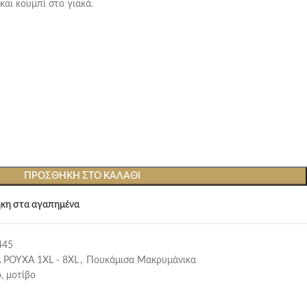
και κουμπί στο γιακά.
ΠΡΟΣΘΉΚΗ ΣΤΟ ΚΑΛΆΘΙ
κη στα αγαπημένα
445
 ΡΟΥΧΑ 1XL - 8XL
,
Πουκάμισα Μακρυμάνικα
, μοτίβο