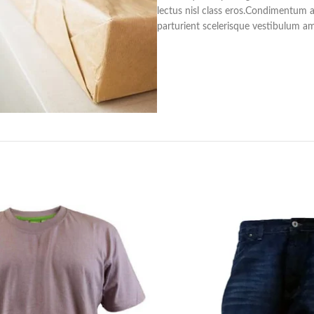
lectus nisl class eros.Condimentum 
parturient scelerisque vestibulum ame