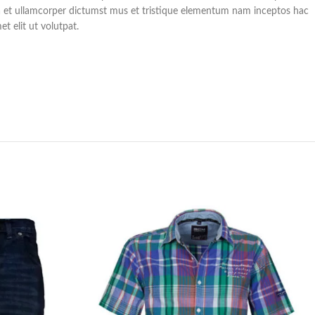
a et ullamcorper dictumst mus et tristique elementum nam inceptos hac
t elit ut volutpat.