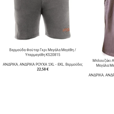
Βερμούδα Φούτερ Γκρι Μεγάλα Μεγέθη /
Υπερμεγέθη KS20815
Μπλουζάκι Κ
ΑΝΔΡΙΚΑ
,
ΑΝΔΡΙΚΑ ΡΟΥΧΑ 1XL - 8XL
,
Βερμούδες
Μεγάλα Με
22,58
€
ΑΝΔΡΙΚΑ
,
ΑΝΔΡ