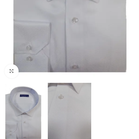
Click to enlarge