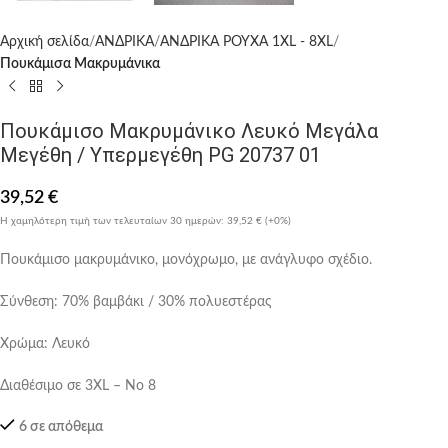
Αρχική σελίδα
ΑΝΔΡΙΚΑ
ΑΝΔΡΙΚΑ ΡΟΥΧΑ 1XL - 8XL
Πουκάμισα Μακρυμάνικα
Πουκάμισο Μακρυμάνικο Λευκό Μεγάλα
Μεγέθη / Υπερμεγέθη PG 20737 01
39,52
€
Η χαμηλότερη τιμή των τελευταίων 30 ημερών:
39,52 €
(+0%)
Πουκάμισο μακρυμάνικο, μονόχρωμο, με ανάγλυφο σχέδιο.
Σύνθεση: 70% βαμβάκι / 30% πολυεστέρας
Χρώμα: Λευκό
Διαθέσιμο σε 3XL – Νο 8
6 σε απόθεμα