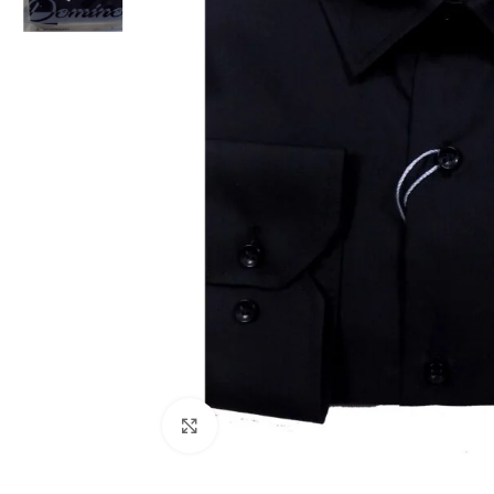
Click to enlarge