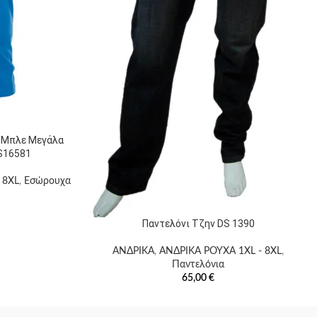
 Μπλε Μεγάλα
S16581
 8XL
,
Εσώρουχα
Παντελόνι Τζην DS 1390
ΑΝΔΡΙΚΑ
,
ΑΝΔΡΙΚΑ ΡΟΥΧΑ 1XL - 8XL
,
Παντελόνια
65,00
€