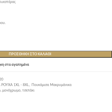
λυεστέρας
ρου.
ΠΡΟΣΘΉΚΗ ΣΤΟ ΚΑΛΆΘΙ
κη στα αγαπημένα
20
 ΡΟΥΧΑ 1XL - 8XL
,
Πουκάμισα Μακρυμάνικα
, μονόχρωμο, τσεπάκι