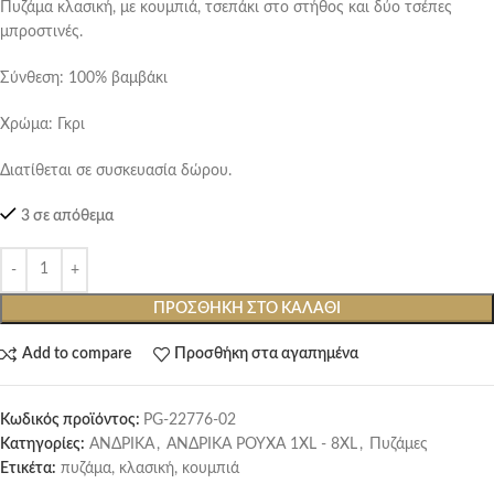
Πυζάμα κλασική, με κουμπιά, τσεπάκι στο στήθος και δύο τσέπες
μπροστινές.
Σύνθεση: 100% βαμβάκι
Χρώμα: Γκρι
Διατίθεται σε συσκευασία δώρου.
3 σε απόθεμα
ΠΡΟΣΘΉΚΗ ΣΤΟ ΚΑΛΆΘΙ
Add to compare
Προσθήκη στα αγαπημένα
Κωδικός προϊόντος:
PG-22776-02
Κατηγορίες:
ΑΝΔΡΙΚΑ
,
ΑΝΔΡΙΚΑ ΡΟΥΧΑ 1XL - 8XL
,
Πυζάμες
Ετικέτα:
πυζάμα, κλασική, κουμπιά