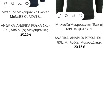
Κατηγορίες
Μπλούζα Μακρυμάνικη Πλεκτή
προϊόντων
Μπλε BS QUAZAR BL
Μπλούζα Μακρυμάνικη Πλεκτή
ΑΝΔΡΙΚΑ
,
ΑΝΔΡΙΚΑ ΡΟΥΧΑ 1XL -
Χακί BS QUAZAR H
8XL
,
Μπλούζες Μακρυμάνικες
20,16
€
Ετικέτες
ΑΝΔΡΙΚΑ
,
ΑΝΔΡΙΚΑ ΡΟΥΧΑ 1XL -
8XL
,
Μπλούζες Μακρυμάνικες
προϊόντος
20,16
€
Προϊόν Χρώμα