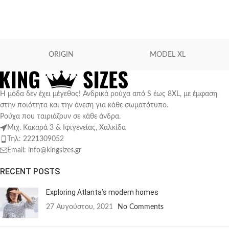
Προϊόν Size
ORIGIN
MODEL XL
L
M
Η μόδα δεν έχει μέγεθος! Ανδρικά ρούχα από S έως 8XL, με έμφαση
S
XS
στην ποιότητα και την άνεση για κάθε σωματότυπο.
Ρούχα που ταιριάζουν σε κάθε άνδρα.
Μιχ. Κακαρά 3 & Ιφιγενείας, Χαλκίδα
Τηλ: 2221309052
Email: info@kingsizes.gr
RECENT POSTS
Exploring Atlanta’s modern homes
27 Αυγούστου, 2021
No Comments