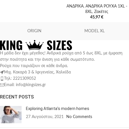
ΑΝΔΡΙΚΑ
,
ΑΝΔΡΙΚΑ ΡΟΥΧΑ 1XL -
8XL
,
Ζακέτες
45,97
€
ORIGIN
MODEL XL
Η μόδα δεν έχει μέγεθος! Ανδρικά ρούχα από S έως 8XL, με έμφαση
στην ποιότητα και την άνεση για κάθε σωματότυπο.
Ρούχα που ταιριάζουν σε κάθε άνδρα.
Μιχ. Κακαρά 3 & Ιφιγενείας, Χαλκίδα
Τηλ: 2221309052
Email: info@kingsizes.gr
RECENT POSTS
Exploring Atlanta’s modern homes
27 Αυγούστου, 2021
No Comments