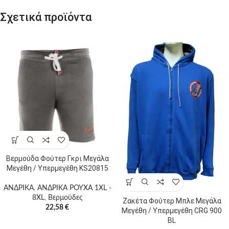
Σχετικά προϊόντα
Βερμούδα Φούτερ Γκρι Μεγάλα
Μεγέθη / Υπερμεγέθη KS20815
ΑΝΔΡΙΚΑ
,
ΑΝΔΡΙΚΑ ΡΟΥΧΑ 1XL -
8XL
,
Βερμούδες
Ζακέτα Φούτερ Μπλε Μεγάλα
22,58
€
Μεγέθη / Υπερμεγέθη CRG 900
BL