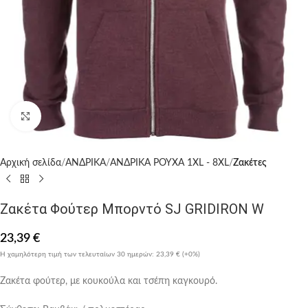
Click to enlarge
Αρχική σελίδα
ΑΝΔΡΙΚΑ
ΑΝΔΡΙΚΑ ΡΟΥΧΑ 1XL - 8XL
Ζακέτες
Ζακέτα Φούτερ Μπορντό SJ GRIDIRON W
23,39
€
Η χαμηλότερη τιμή των τελευταίων 30 ημερών:
23,39 €
(+0%)
Ζακέτα φούτερ, με κουκούλα και τσέπη καγκουρό.