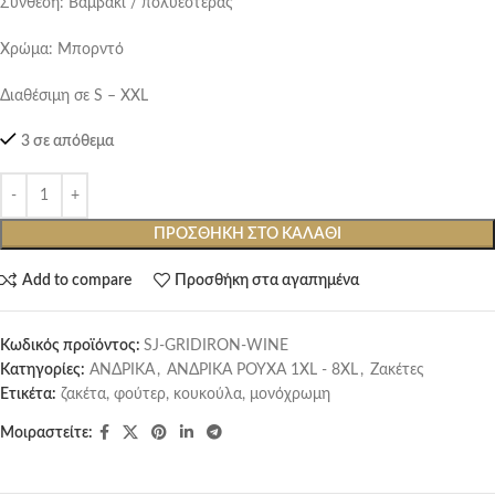
Σύνθεση: Βαμβάκι / πολυεστέρας
Χρώμα: Μπορντό
Διαθέσιμη σε S – XXL
3 σε απόθεμα
ΠΡΟΣΘΉΚΗ ΣΤΟ ΚΑΛΆΘΙ
Add to compare
Προσθήκη στα αγαπημένα
Κωδικός προϊόντος:
SJ-GRIDIRON-WINE
Κατηγορίες:
ΑΝΔΡΙΚΑ
,
ΑΝΔΡΙΚΑ ΡΟΥΧΑ 1XL - 8XL
,
Ζακέτες
Ετικέτα:
ζακέτα, φούτερ, κουκούλα, μονόχρωμη
Μοιραστείτε: