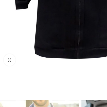
Click to enlarge