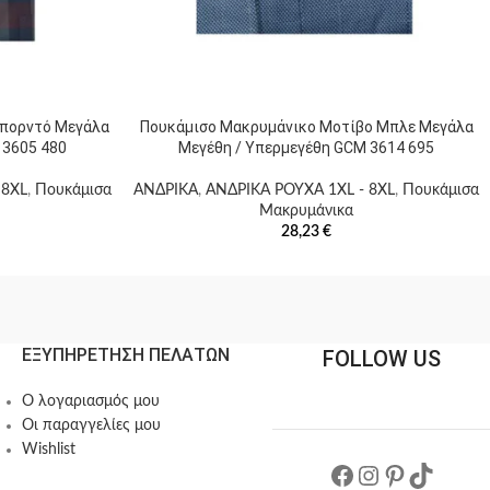
Μπορντό Μεγάλα
Πουκάμισο Μακρυμάνικο Μοτίβο Μπλε Μεγάλα
 3605 480
Μεγέθη / Υπερμεγέθη GCM 3614 695
 8XL
,
Πουκάμισα
ΑΝΔΡΙΚΑ
,
ΑΝΔΡΙΚΑ ΡΟΥΧΑ 1XL - 8XL
,
Πουκάμισα
Μακρυμάνικα
28,23
€
ΕΞΥΠΗΡΕΤΗΣΗ ΠΕΛΑΤΩΝ
FOLLOW US
Ο λογαριασμός μου
Οι παραγγελίες μου
Wishlist