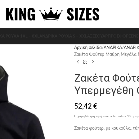
ΚΑ ΡΟΥΧΑ 1XL – 8XL
ΑΝΔΡΙΚΑ ΡΟΥΧΑ S – XXL
ΑΞΕΣΟΥΆΡ
ΠΡΟΣΦΟΡΈΣ
ΝΈ
Αρχική σελίδα
ΑΝΔΡΙΚΑ
ΑΝΔΡΙΚ
Ζακέτα Φούτερ Μαύρη Μεγάλα Μ
Ζακέτα Φούτ
Υπερμεγέθη 
52,42
€
Η χαμηλότερη τιμή των τελευταίων 30 ημε
Ζακέτα φούτερ, με κουκούλα, τ