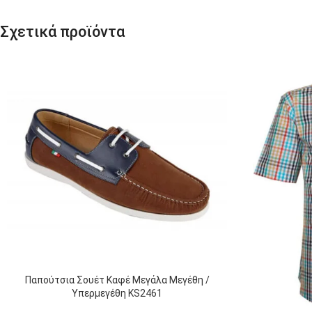
Σχετικά προϊόντα
Παπούτσια Σουέτ Καφέ Μεγάλα Μεγέθη /
Υπερμεγέθη KS2461