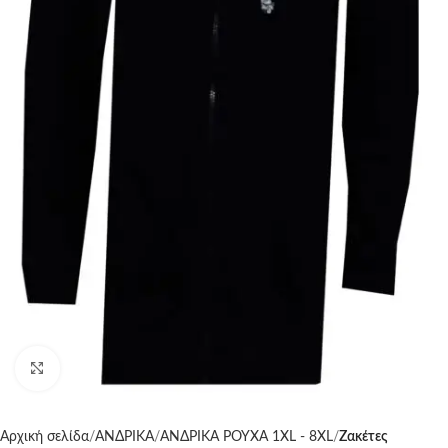
Click to enlarge
Αρχική σελίδα
ΑΝΔΡΙΚΑ
ΑΝΔΡΙΚΑ ΡΟΥΧΑ 1XL - 8XL
Ζακέτες