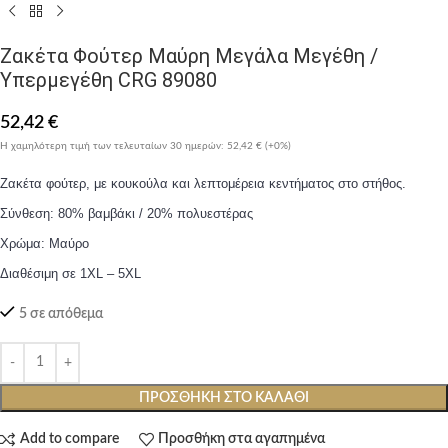
Ζακέτα Φούτερ Μαύρη Μεγάλα Μεγέθη /
Υπερμεγέθη CRG 89080
52,42
€
Η χαμηλότερη τιμή των τελευταίων 30 ημερών:
52,42 €
(+0%)
Ζακέτα φούτερ, με κουκούλα και λεπτομέρεια κεντήματος στο στήθος.
Σύνθεση: 80% βαμβάκι / 20% πολυεστέρας
Χρώμα: Μαύρο
Διαθέσιμη σε 1XL – 5XL
5 σε απόθεμα
ΠΡΟΣΘΉΚΗ ΣΤΟ ΚΑΛΆΘΙ
Add to compare
Προσθήκη στα αγαπημένα