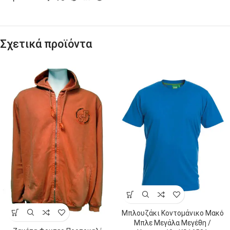
Σχετικά προϊόντα
Μπλουζάκι Κοντομάνικο Μακό
Μπλε Μεγάλα Μεγέθη /