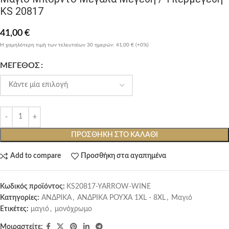
KS 20817
41,00
€
Η χαμηλότερη τιμή των τελευταίων 30 ημερών:
41,00 €
(+0%)
ΜΈΓΕΘΟΣ
ΠΡΟΣΘΉΚΗ ΣΤΟ ΚΑΛΆΘΙ
Add to compare
Προσθήκη στα αγαπημένα
Κωδικός προϊόντος:
KS20817-YARROW-WINE
Κατηγορίες:
ΑΝΔΡΙΚΑ
,
ΑΝΔΡΙΚΑ ΡΟΥΧΑ 1XL - 8XL
,
Μαγιό
Ετικέτες:
μαγιό
,
μονόχρωμο
Μοιραστείτε: