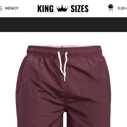
0
ΜΕΝΟΥ
0,00