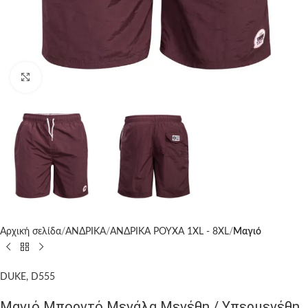
Click to enlarge
Αρχική σελίδα
ΑΝΔΡΙΚΑ
ΑΝΔΡΙΚΑ ΡΟΥΧΑ 1XL - 8XL
Μαγιό
DUKE, D555
Μαγιό Μπορντό Μεγάλα Μεγέθη / Υπερμεγέθη