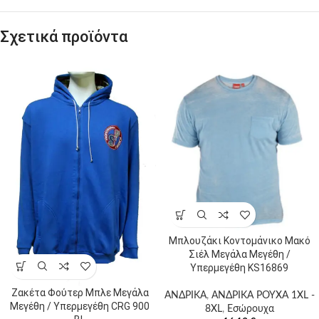
Σχετικά προϊόντα
Μπλουζάκι Κοντομάνικο Μακό
Σιέλ Μεγάλα Μεγέθη /
Υπερμεγέθη KS16869
Ζακέτα Φούτερ Μπλε Μεγάλα
ΑΝΔΡΙΚΑ
,
ΑΝΔΡΙΚΑ ΡΟΥΧΑ 1XL -
Μεγέθη / Υπερμεγέθη CRG 900
8XL
,
Εσώρουχα