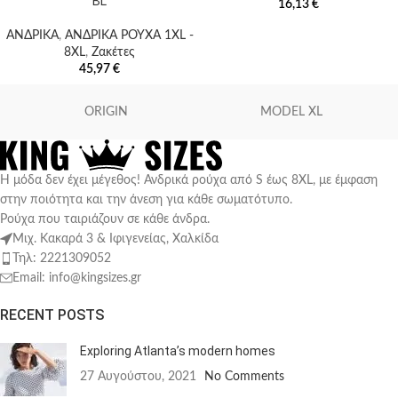
BL
16,13
€
ΑΝΔΡΙΚΑ
,
ΑΝΔΡΙΚΑ ΡΟΥΧΑ 1XL -
8XL
,
Ζακέτες
45,97
€
ORIGIN
MODEL XL
Η μόδα δεν έχει μέγεθος! Ανδρικά ρούχα από S έως 8XL, με έμφαση
στην ποιότητα και την άνεση για κάθε σωματότυπο.
Ρούχα που ταιριάζουν σε κάθε άνδρα.
Μιχ. Κακαρά 3 & Ιφιγενείας, Χαλκίδα
Τηλ: 2221309052
Email: info@kingsizes.gr
RECENT POSTS
Exploring Atlanta’s modern homes
27 Αυγούστου, 2021
No Comments