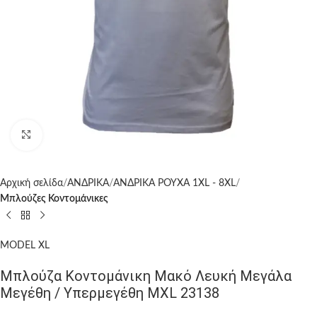
Click to enlarge
Αρχική σελίδα
ΑΝΔΡΙΚΑ
ΑΝΔΡΙΚΑ ΡΟΥΧΑ 1XL - 8XL
Μπλούζες Κοντομάνικες
MODEL XL
Μπλούζα Κοντομάνικη Μακό Λευκή Μεγάλα
Μεγέθη / Υπερμεγέθη MXL 23138