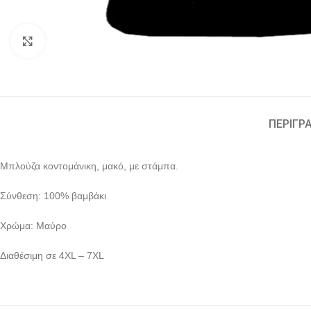
Click to enlarge
ΠΕΡΙΓΡ
Μπλούζα κοντομάνικη, μακό, με στάμπα.
Σύνθεση: 100% βαμβάκι
Χρώμα: Μαύρο
Διαθέσιμη σε 4XL – 7XL