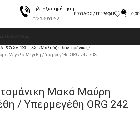
Τηλ. Εξυπηρέτηση
0
ΕΊΣΟΔΟΣ / ΕΓΓΡΑΦΉ
0,0
2221309052
ΕΣ ΠΑΡΑΛΑΒΈΣ
Α ΡΟΥΧΑ 1XL - 8XL
Μπλούζες Κοντομάνικες
ύρη Μεγάλα Μεγέθη / Υπερμεγέθη ORG 242 703
τομάνικη Μακό Μαύρη
θη / Υπερμεγέθη ORG 242