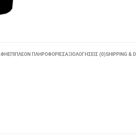
ΑΦΉ
ΕΠΙΠΛΈΟΝ ΠΛΗΡΟΦΟΡΊΕΣ
ΑΞΙΟΛΟΓΉΣΕΙΣ (0)
SHIPPING & 