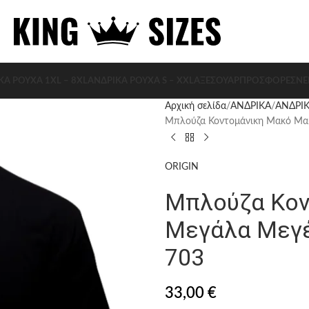
ΚΑ ΡΟΥΧΑ 1XL – 8XL
ΑΝΔΡΙΚΑ ΡΟΥΧΑ S – XXL
ΑΞΕΣΟΥΆΡ
ΠΡΟΣΦΟΡΈΣ
ΝΈ
Αρχική σελίδα
ΑΝΔΡΙΚΑ
ΑΝΔΡΙΚ
Μπλούζα Κοντομάνικη Μακό Μα
ORIGIN
Μπλούζα Κον
Μεγάλα Μεγέ
703
33,00
€