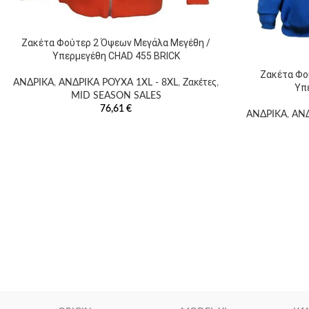
Ζακέτα Φούτερ 2 Όψεων Μεγάλα Μεγέθη /
Υπερμεγέθη CHAD 455 BRICK
Ζακέτα Φο
ΑΝΔΡΙΚΑ
,
ΑΝΔΡΙΚΑ ΡΟΥΧΑ 1XL - 8XL
,
Ζακέτες
,
Υπ
MID SEASON SALES
76,61
€
ΑΝΔΡΙΚΑ
,
ΑΝΔ