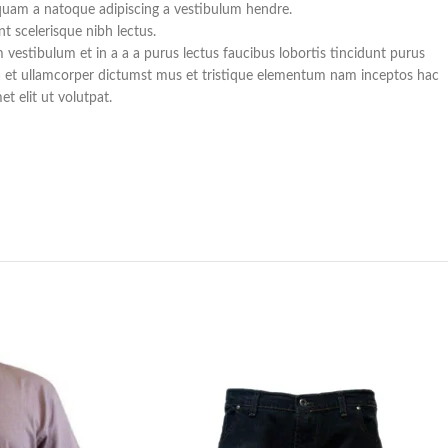
 quam a natoque adipiscing a vestibulum hendre.
t scelerisque nibh lectus.
vestibulum et in a a a purus lectus faucibus lobortis tincidunt purus
a et ullamcorper dictumst mus et tristique elementum nam inceptos hac
t elit ut volutpat.