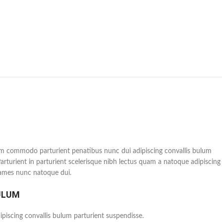
m commodo parturient penatibus nunc dui adipiscing convallis bulum
Parturient in parturient scelerisque nibh lectus quam a natoque adipiscing
fames nunc natoque dui.
ULUM
piscing convallis bulum parturient suspendisse.