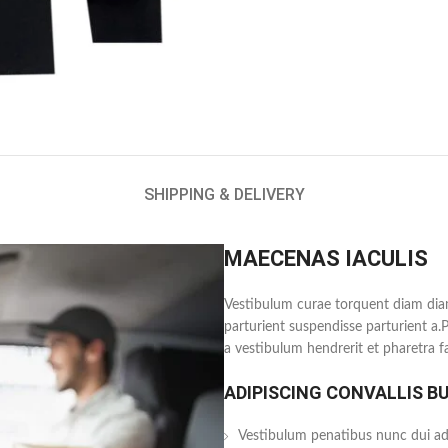
SHIPPING & DELIVERY
MAECENAS IACULIS
Vestibulum curae torquent diam dia
parturient suspendisse parturient a.
a vestibulum hendrerit et pharetra 
ADIPISCING CONVALLIS B
Vestibulum penatibus nunc dui adi