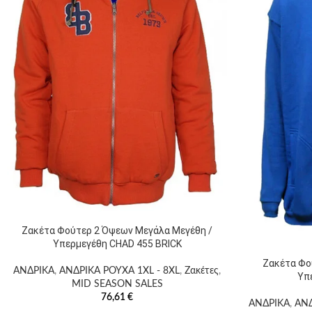
Ζακέτα Φούτερ 2 Όψεων Μεγάλα Μεγέθη /
Υπερμεγέθη CHAD 455 BRICK
Ζακέτα Φο
ΑΝΔΡΙΚΑ
,
ΑΝΔΡΙΚΑ ΡΟΥΧΑ 1XL - 8XL
,
Ζακέτες
,
Υπ
MID SEASON SALES
76,61
€
ΑΝΔΡΙΚΑ
,
ΑΝΔ