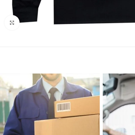
Click to enlarge