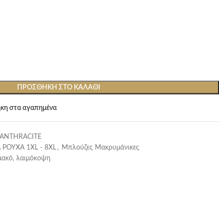
ΠΡΟΣΘΉΚΗ ΣΤΟ ΚΑΛΆΘΙ
κη στα αγαπημένα
-ANTHRACITE
 ΡΟΥΧΑ 1XL - 8XL
,
Μπλούζες Μακρυμάνικες
μακό, λαιμόκοψη