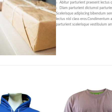
Abitur parturient praesent lectus
Diam parturient dictumst parturien
Scelerisque adipiscing bibendum sem 
lectus nisl class eros.Condimentum 
parturient scelerisque vestibulum ame