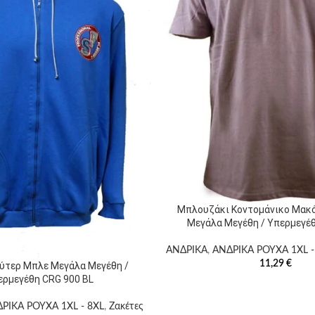
Μπλουζάκι Κοντομάνικο Μακ
Μεγάλα Μεγέθη / Υπερμεγέ
ΑΝΔΡΙΚΑ
,
ΑΝΔΡΙΚΑ ΡΟΥΧΑ 1XL -
11,29
€
ύτερ Μπλε Μεγάλα Μεγέθη /
ερμεγέθη CRG 900 BL
ΡΙΚΑ ΡΟΥΧΑ 1XL - 8XL
,
Ζακέτες