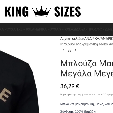
ΚΑ ΡΟΥΧΑ 1XL – 8XL
ΑΝΔΡΙΚΑ ΡΟΥΧΑ S – XXL
ΑΞΕΣΟΥΆΡ
ΠΡΟΣΦΟΡΈΣ
ΝΈ
Αρχική σελίδα
ΑΝΔΡΙΚΑ
ΑΝΔΡΙΚ
Μπλούζα Μακρυμάνικη Μακό Ανθ
Μπλούζα Μακ
Μεγάλα Μεγέ
36,29
€
Η χαμηλότερη τιμή των τελευταίων 30 ημε
Μπλούζα μακρυμάνικη, μακό, λαιμό
Σύνθεση: 100% βαμβάκι